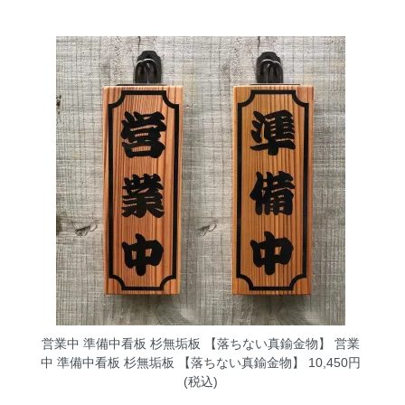
営業中 準備中看板 杉無垢板 【落ちない真鍮金物】
営業
中 準備中看板 杉無垢板 【落ちない真鍮金物】 10,450円
(税込)