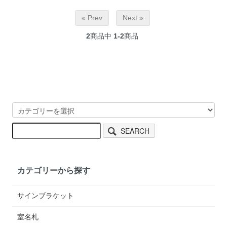
« Prev
Next »
2
商品中
1-2
商品
SEARCH
カテゴリーから探す
サインブラケット
室名札