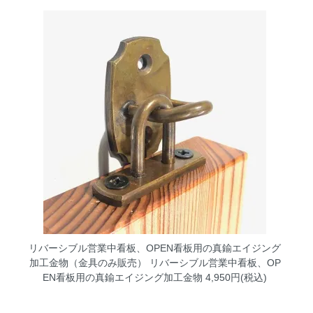
リバーシブル営業中看板、OPEN看板用の真鍮エイジング
加工金物（金具のみ販売）
リバーシブル営業中看板、OP
EN看板用の真鍮エイジング加工金物 4,950円(税込)