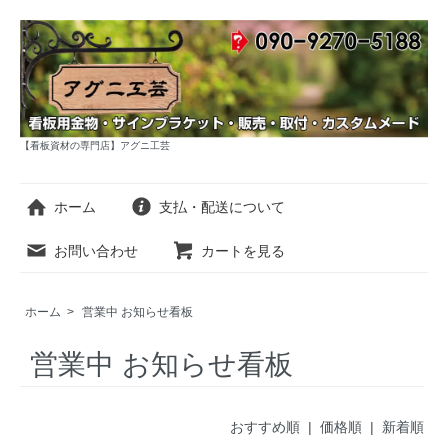
【看板資材の専門店】アグニ工芸
ホーム
支払・配送について
お問い合わせ
カートを見る
ホーム
>
営業中 お知らせ看板
営業中 お知らせ看板
おすすめ順 |
価格順
|
新着順